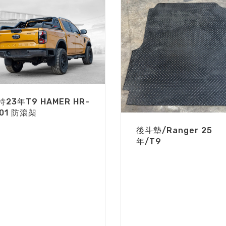
特23年T9 HAMER HR-
801 防滾架
後斗墊/Ranger 25
年/T9