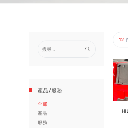
12
產品/服務
全部
H
產品
服務