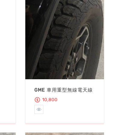
GME 車用重型無線電天線
10,800