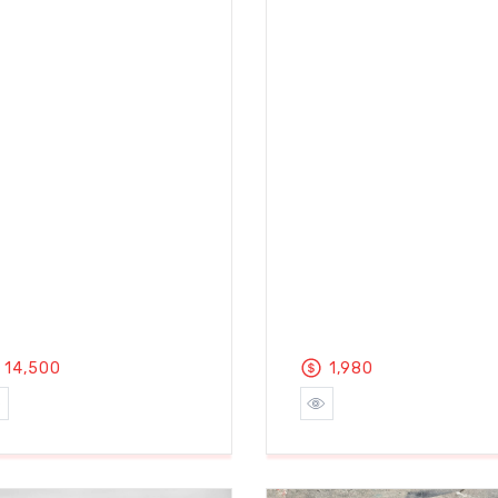
14,500
1,980