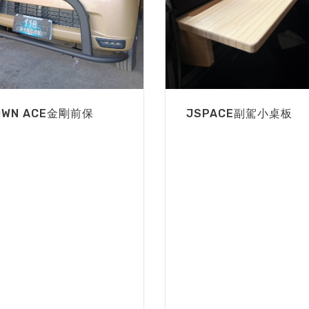
OWN ACE金剛前保
JSPACE副駕小桌板