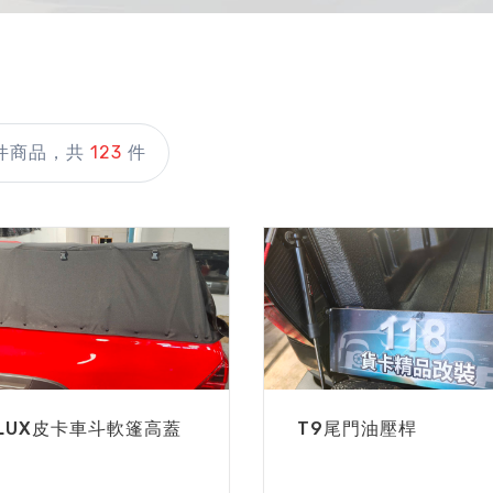
件商品，共
123
件
ILUX皮卡車斗軟篷高蓋
T9尾門油壓桿