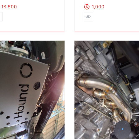
13,800
1,000