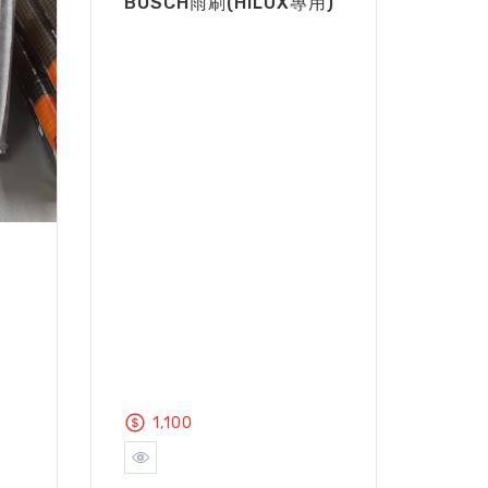
BOSCH雨刷(HILUX專用)
1,100