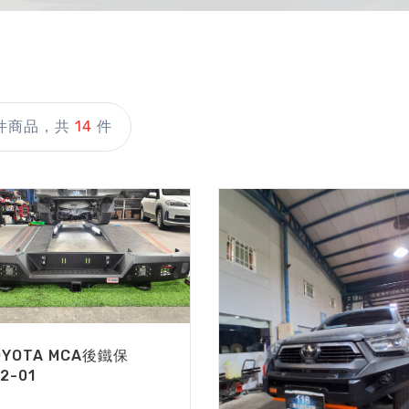
件商品，共
14
件
OYOTA MCA後鐵保
2-01