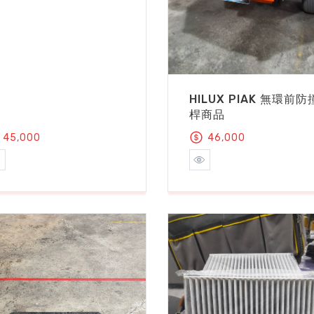
HILUX PIAK 無環前防
桿商品
45,000
46,000