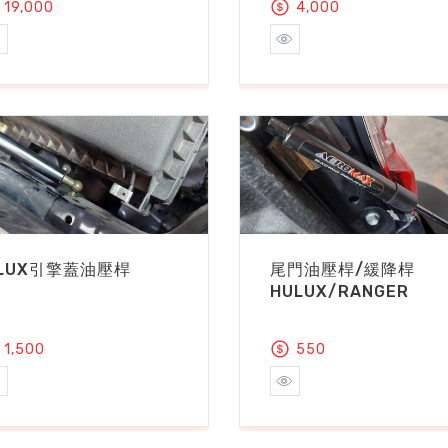
19,000
4,000
ILUX引擎蓋油壓桿
尾門油壓桿/緩降桿
HULUX/RANGER
1,500
550