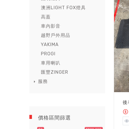
澳洲LIGHT FOX燈具
高蓋
車內影音
越野戶外用品
YAKIMA
PROGI
車用喇叭
匯豐ZINGER
服務
後
價格區間篩選