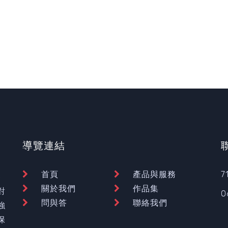
導覽連結
首頁
產品與服務
7
裝
關於我們
作品集
對
0
問與答
聯絡我們
強
保