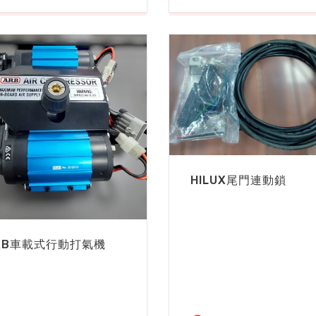
HILUX尾門連動鎖
RB車載式行動打氣機