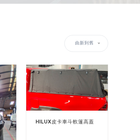
由新到舊
HILUX皮卡車斗軟篷高蓋