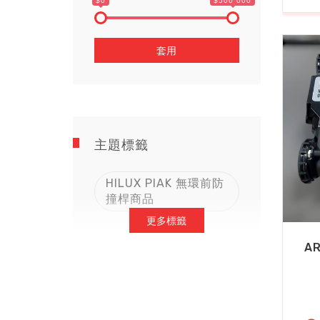
$0
$500 000
套用
主題標籤
HILUX PIAK 無環前防
撞桿商品
更多標籤
A