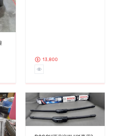
撞
13,800