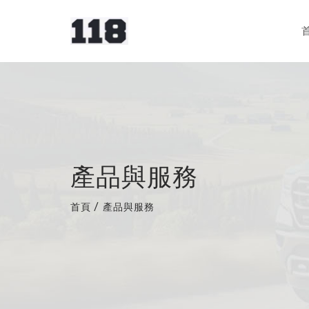
產品與服務
首頁
/
產品與服務