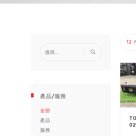
12
產品/服務
全部
T
產品
02
服務