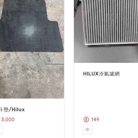
HILUX冷氣濾網
斗墊/Hilux
3,000
149