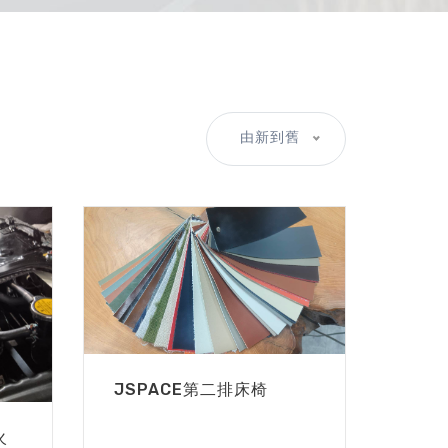
由新到舊
JSPACE第二排床椅
火