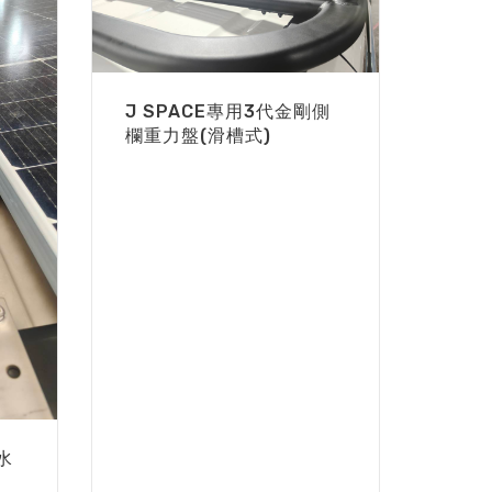
J SPACE專用3代金剛側
欄重力盤(滑槽式)
水