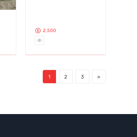
2,500
1
2
3
»