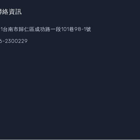
聯絡資訊
11台南市歸仁區成功路一段101巷98-1號
6-2300229