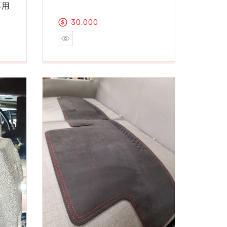
專用
30,000