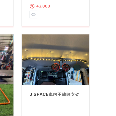
43,000
J SPACE車內不鏽鋼支架