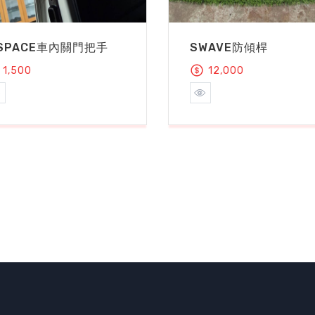
 SPACE車內關門把手
SWAVE防傾桿
1,500
12,000