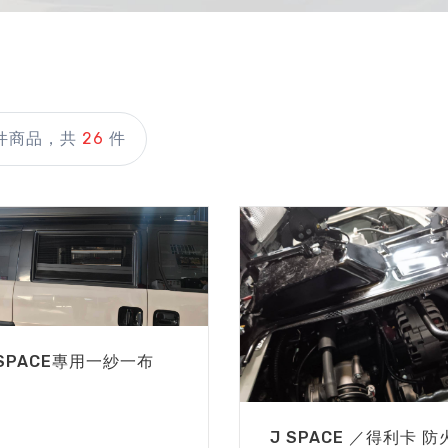
件商品，共
26
件
 SPACE專用一紗一布
J SPACE ／得利卡 防