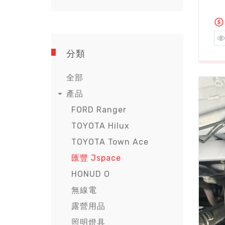
分類
全部
產品
FORD Ranger
TOYOTA Hilux
TOYOTA Town Ace
匯豐 Jspace
HONUD O
無線電
露營用品
照明燈具