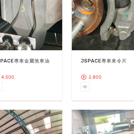
SPACE專車金屬煞車油
JSPACE專車來令片
4,500
2,800