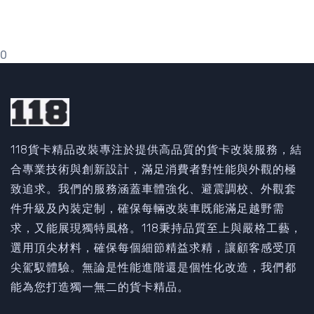
0
118貨卡精品改裝專注於提供高品質的貨卡改裝服務，結
合專業技術與創新設計，滿足消費者對性能與外觀的極
致追求。我們的服務涵蓋車體強化、避震調校、外觀套
件升級及內裝定制，確保每輛改裝車既能滿足越野需
求，又能展現獨特風格。118秉持品質至上與嚴格工藝，
選用頂尖材料，確保每個細節精益求精，讓顧客感受頂
尖駕馭體驗。無論是性能進階還是個性化改造，我們都
能為您打造獨一無二的貨卡精品。