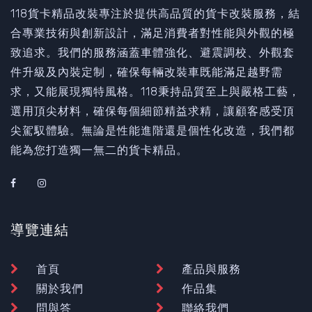
118貨卡精品改裝專注於提供高品質的貨卡改裝服務，結
合專業技術與創新設計，滿足消費者對性能與外觀的極
致追求。我們的服務涵蓋車體強化、避震調校、外觀套
件升級及內裝定制，確保每輛改裝車既能滿足越野需
求，又能展現獨特風格。118秉持品質至上與嚴格工藝，
選用頂尖材料，確保每個細節精益求精，讓顧客感受頂
尖駕馭體驗。無論是性能進階還是個性化改造，我們都
能為您打造獨一無二的貨卡精品。
導覽連結
首頁
產品與服務
關於我們
作品集
問與答
聯絡我們