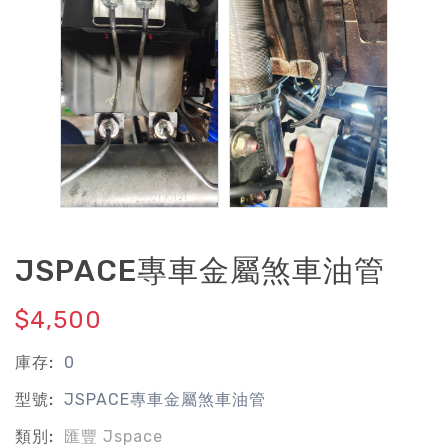
JSPACE專車金屬煞車油管
$4,500
庫存:
0
型號:
JSPACE專車金屬煞車油管
類別:
匯豐 Jspace