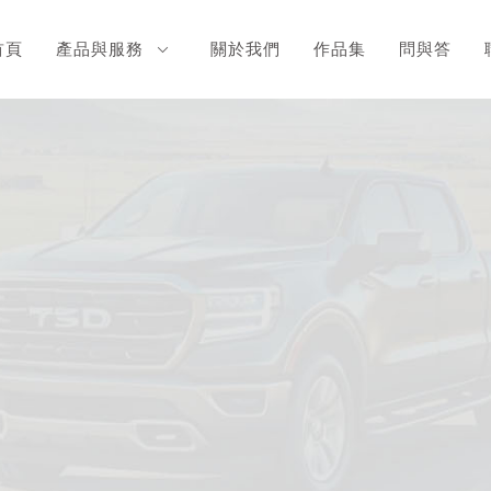
首頁
產品與服務
關於我們
作品集
問與答