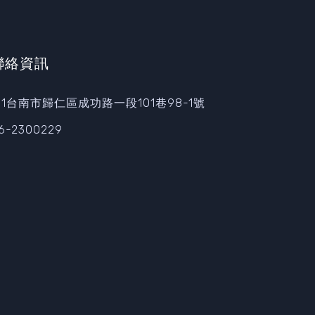
聯絡資訊
11台南市歸仁區成功路一段101巷98-1號
6-2300229