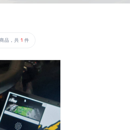
商品，共
1
件