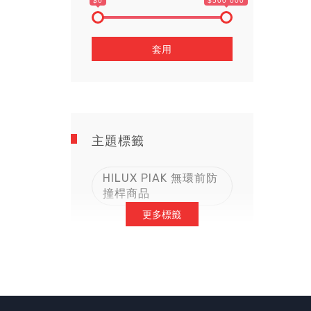
$0
$500 000
套用
主題標籤
HILUX PIAK 無環前防
撞桿商品
更多標籤