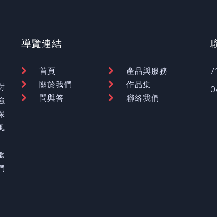
導覽連結
首頁
產品與服務
7
裝
關於我們
作品集
對
0
問與答
聯絡我們
強
保
風
材
駕
們