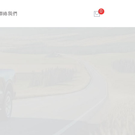
0
聯絡我們