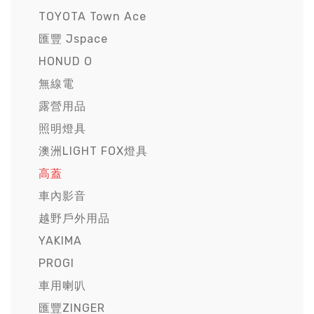
TOYOTA Town Ace
匯豐 Jspace
HONUD O
無線電
露營用品
照明燈具
澳洲LIGHT FOX燈具
高蓋
車內影音
越野戶外用品
YAKIMA
PROGI
車用喇叭
匯豐ZINGER