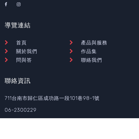
導覽連結
首頁
產品與服務
關於我們
作品集
問與答
聯絡我們
聯絡資訊
711台南市歸仁區成功路一段101巷98-1號
06-2300229