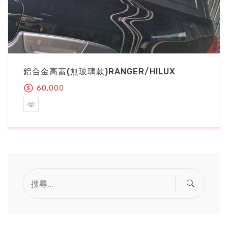
鋁合金高蓋(無玻璃款)RANGER/HILUX
60,000