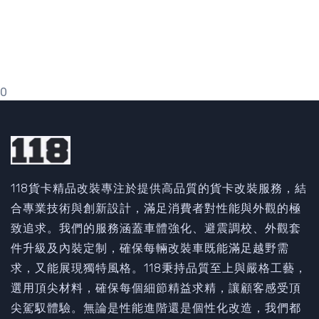
0
118貨卡精品改裝專注於提供高品質的貨卡改裝服務，結
合專業技術與創新設計，滿足消費者對性能與外觀的極
致追求。我們的服務涵蓋車體強化、避震調校、外觀套
件升級及內裝定制，確保每輛改裝車既能滿足越野需
求，又能展現獨特風格。118秉持品質至上與嚴格工藝，
選用頂尖材料，確保每個細節精益求精，讓顧客感受頂
尖駕馭體驗。無論是性能進階還是個性化改造，我們都