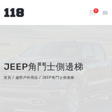
0
JEEP角鬥士側邊梯
首頁
/
越野戶外用品
/
JEEP角鬥士側邊梯