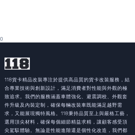
0
118貨卡精品改裝專注於提供高品質的貨卡改裝服務，結
合專業技術與創新設計，滿足消費者對性能與外觀的極
致追求。我們的服務涵蓋車體強化、避震調校、外觀套
件升級及內裝定制，確保每輛改裝車既能滿足越野需
求，又能展現獨特風格。118秉持品質至上與嚴格工藝，
選用頂尖材料，確保每個細節精益求精，讓顧客感受頂
尖駕馭體驗。無論是性能進階還是個性化改造，我們都