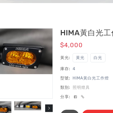
HIMA黃白光
$4,000
黃光:
黃光
白光
庫存:
4
型號:
HIMA黃白光工作燈
類別:
照明燈具
分享: