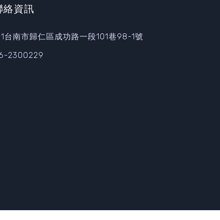
聯絡資訊
11台南市歸仁區成功路一段101巷98-1號
6-2300229