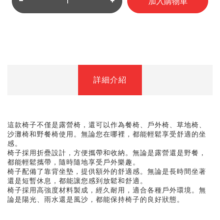
加入購物車
詳細介紹
這款椅子不僅是露營椅，還可以作為餐椅、戶外椅、草地椅、
沙灘椅和野餐椅使用。無論您在哪裡，都能輕鬆享受舒適的坐
感。
椅子採用折疊設計，方便攜帶和收納。無論是露營還是野餐，
都能輕鬆攜帶，隨時隨地享受戶外樂趣。
椅子配備了靠背坐墊，提供額外的舒適感。無論是長時間坐著
還是短暫休息，都能讓您感到放鬆和舒適。
椅子採用高強度材料製成，經久耐用，適合各種戶外環境。無
論是陽光、雨水還是風沙，都能保持椅子的良好狀態。