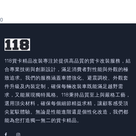
0
118貨卡精品改裝專注於提供高品質的貨卡改裝服務，結
合專業技術與創新設計，滿足消費者對性能與外觀的極
致追求。我們的服務涵蓋車體強化、避震調校、外觀套
件升級及內裝定制，確保每輛改裝車既能滿足越野需
求，又能展現獨特風格。118秉持品質至上與嚴格工藝，
選用頂尖材料，確保每個細節精益求精，讓顧客感受頂
尖駕馭體驗。無論是性能進階還是個性化改造，我們都
能為您打造獨一無二的貨卡精品。