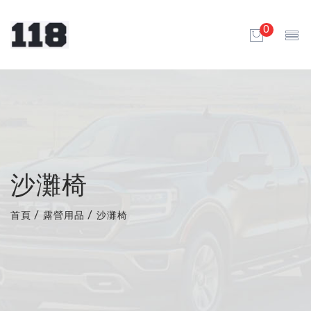
0
沙灘椅
首頁
/
露營用品
/
沙灘椅