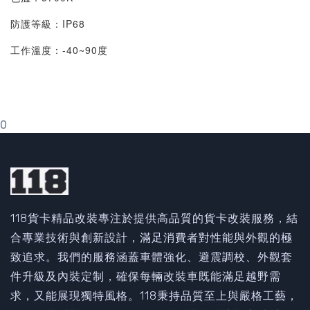
防護等級：IP68
工作溫度：-40~90度
0
118貨卡精品改裝專注於提供高品質的貨卡改裝服務，結
合專業技術與創新設計，滿足消費者對性能與外觀的極
致追求。我們的服務涵蓋車體強化、避震調校、外觀套
件升級及內裝定制，確保每輛改裝車既能滿足越野需
求，又能展現獨特風格。118秉持品質至上與嚴格工藝，