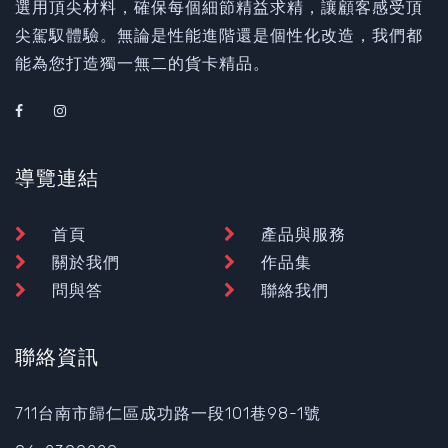
選用頂尖材料，確保每個細節精益求精，讓顧客感受頂
尖駕馭體驗。無論是性能進階還是個性化改造，我們都
能為您打造獨一無二的貨卡精品。
導覽連結
首頁
產品與服務
關於我們
作品集
問與答
聯絡我們
聯絡資訊
711台南市歸仁區成功路一段101巷98-1號