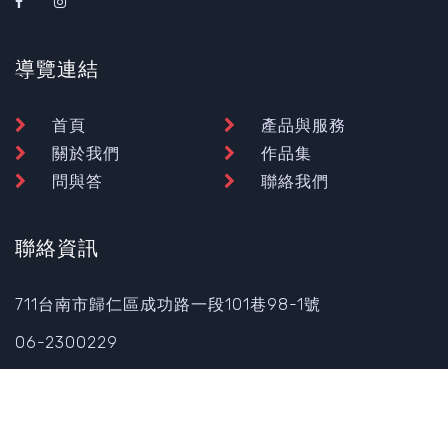
導覽連結
首頁
產品與服務
關於我們
作品集
問與答
聯絡我們
聯絡資訊
711台南市歸仁區成功路一段101巷98-1號
06-2300229
© 2026 118貨卡精品改裝