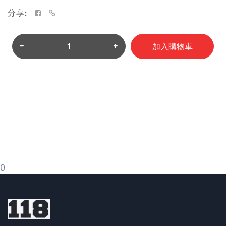
分享:
加入購物車
0