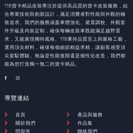
118貨卡精品改裝專注於提供高品質的貨卡改裝服務，結
合專業技術與創新設計，滿足消費者對性能與外觀的極
致追求。我們的服務涵蓋車體強化、避震調校、外觀套
件升級及內裝定制，確保每輛改裝車既能滿足越野需
求，又能展現獨特風格。118秉持品質至上與嚴格工藝，
選用頂尖材料，確保每個細節精益求精，讓顧客感受頂
尖駕馭體驗。無論是性能進階還是個性化改造，我們都
能為您打造獨一無二的貨卡精品。
導覽連結
首頁
產品與服務
關於我們
作品集
問與答
聯絡我們